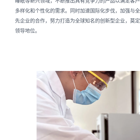
睡眠等新兴领域，不断推出具有竞争力的产品以满足客户
多样化和个性化的需求。同时加速国际化步伐，加强与全
先企业的合作，努力打造为全球知名的创新型企业，莫定
领导地位。