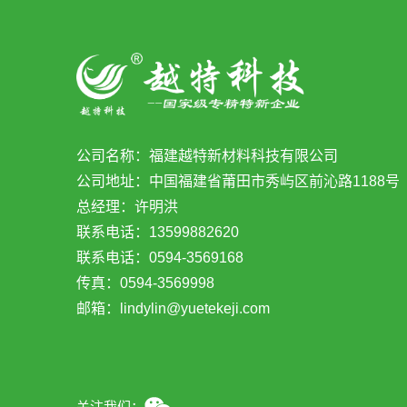
公司名称：福建越特新材料科技有限公司
公司地址：中国福建省莆田市秀屿区前沁路1188号
总经理：许明洪
联系电话：13599882620
联系电话：0594-3569168
传真：0594-3569998
邮箱：lindylin@yuetekeji.com
关注我们：