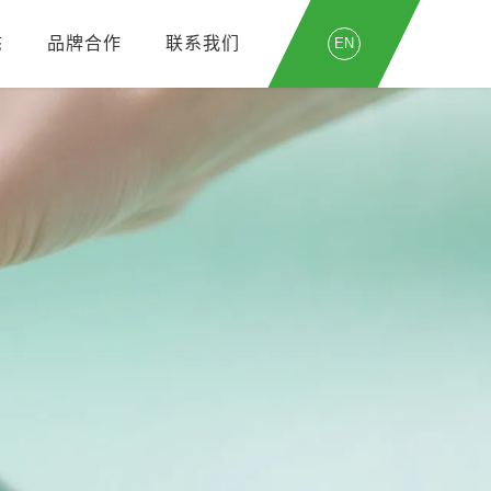
态
品牌合作
联系我们
EN