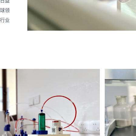
日益
球领
行业