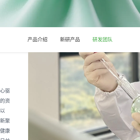
产品介绍
新研产品
研发团队
心驱
的资
%以
新聚
健康